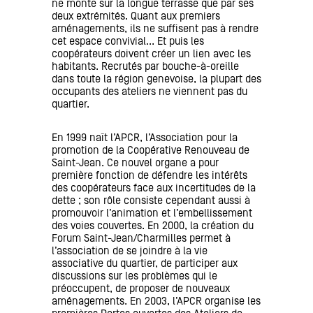
ne monte sur la longue terrasse que par ses
deux extrémités. Quant aux premiers
aménagements, ils ne suffisent pas à rendre
cet espace convivial… Et puis les
coopérateurs doivent créer un lien avec les
habitants. Recrutés par bouche-à-oreille
dans toute la région genevoise, la plupart des
occupants des ateliers ne viennent pas du
quartier.
En 1999 naît l’APCR, l’Association pour la
promotion de la Coopérative Renouveau de
Saint-Jean. Ce nouvel organe a pour
première fonction de défendre les intérêts
des coopérateurs face aux incertitudes de la
dette ; son rôle consiste cependant aussi à
promouvoir l’animation et l’embellissement
des voies couvertes. En 2000, la création du
Forum Saint-Jean/Charmilles permet à
l’association de se joindre à la vie
associative du quartier, de participer aux
discussions sur les problèmes qui le
préoccupent, de proposer de nouveaux
aménagements. En 2003, l’APCR organise les